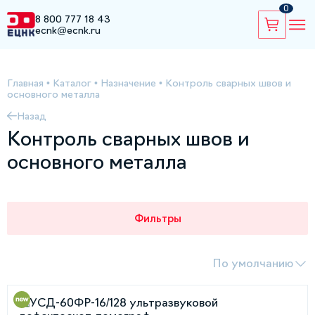
0
8 800 777 18 43
ecnk@ecnk.ru
Главная
•
Каталог
•
Назначение
•
Контроль сварных швов и
основного металла
Назад
Контроль сварных швов и
основного металла
Фильтры
По умолчанию