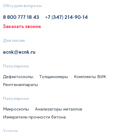
Обсудим вопросы
8 800 777 18 43
+7 (347) 214-90-14
Заказать звонок
Для писем
ecnk@ecnk.ru
Популярное
Дефектоскопы
Толщиномеры
Комплекты ВИК
Рентгенаппараты
Популярное
Микроскопы
Анализаторы металлов
Измерители прочности бетона
Услуги